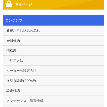
マイページ
コンテンツ
新規お申し込みの流れ
会員規約
価格表
ご利用方法
ルーターの設定方法
逆引き設定(PPPoE)
設定確認
メンテナンス・障害情報