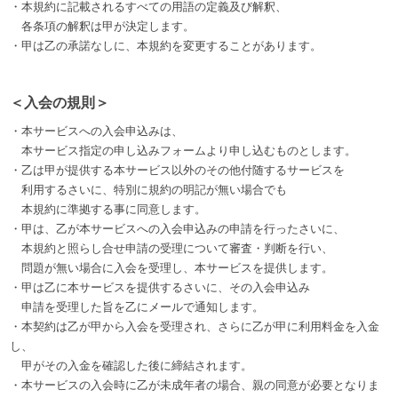
・本規約に記載されるすべての用語の定義及び解釈、
各条項の解釈は甲が決定します。
・甲は乙の承諾なしに、本規約を変更することがあります。
＜入会の規則＞
・本サービスへの入会申込みは、
本サービス指定の申し込みフォームより申し込むものとします。
・乙は甲が提供する本サービス以外のその他付随するサービスを
利用するさいに、特別に規約の明記が無い場合でも
本規約に準拠する事に同意します。
・甲は、乙が本サービスへの入会申込みの申請を行ったさいに、
本規約と照らし合せ申請の受理について審査・判断を行い、
問題が無い場合に入会を受理し、本サービスを提供します。
・甲は乙に本サービスを提供するさいに、その入会申込み
申請を受理した旨を乙にメールで通知します。
・本契約は乙が甲から入会を受理され、さらに乙が甲に利用料金を入金
し、
甲がその入金を確認した後に締結されます。
・本サービスの入会時に乙が未成年者の場合、親の同意が必要となりま