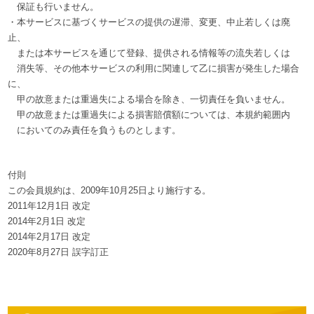
保証も行いません。
・本サービスに基づくサービスの提供の遅滞、変更、中止若しくは廃
止、
または本サービスを通じて登録、提供される情報等の流失若しくは
消失等、その他本サービスの利用に関連して乙に損害が発生した場合
に、
甲の故意または重過失による場合を除き、一切責任を負いません。
甲の故意または重過失による損害賠償額については、本規約範囲内
においてのみ責任を負うものとします。
付則
この会員規約は、2009年10月25日より施行する。
2011年12月1日 改定
2014年2月1日 改定
2014年2月17日 改定
2020年8月27日 誤字訂正