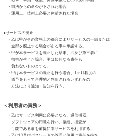
・司法からの命令が下された場合
・運用上、技術上必要と判断された場合
●サービスの廃止
・乙は甲がその業務上の都合によりサービスの一部または
全部を廃止する場合がある事を承諾する。
・甲が本サービスを廃止した結果、乙及び第三者に
損害が生じた場合、甲は如何なる責任も
負わないものとする。
・甲は本サービスの廃止を行う場合、1ヶ月程度の
猶予をもって合理的と判断されるいずれかの
方法により通知・告知を行う。
＜利用者の責務＞
・乙はサービス利用に必要となる、通信機器、
ソフトウェアの用意を行い、接続、捜査が
可能である事を前提に本サービスを利用する。
・乙はID及びパスワードの管理と使用に責任を持ち