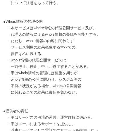
について注意をもって行う。
●Whois情報の代理公開
・本サービスはwhois情報の代理公開サービス及び、
代理人の情報によるwhois情報の登録を可能とする。
・ただし、whois情報の内容に関わらず
サービス利用の結果発生するすべての
責任は乙に属する。
・whois情報の代理公開サービスは
一時停止、停止、中止、終了することがある。
・甲はwhois情報の管理には慎重を期すが
whois情報の公開に関わり、システム等の
不測の状況がある場合、whoisの公開情報
に関わる全ての結果に責任を負わない。
●提供者の責任
・甲はサービスの円滑の運営、運営維持に努める。
・甲はメールによるサポートを提供し、
基本サービスとして電話でのサポートを提供しない。