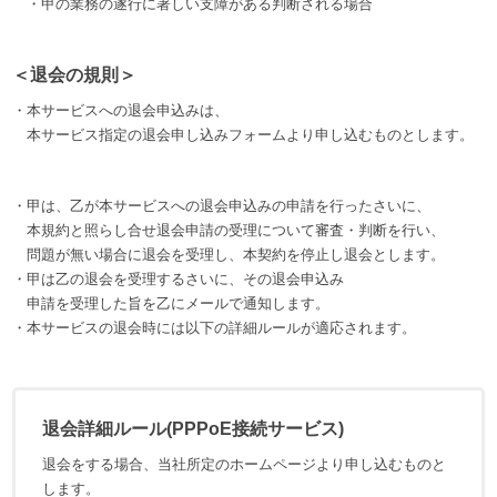
・甲の業務の遂行に著しい支障がある判断される場合
＜退会の規則＞
・本サービスへの退会申込みは、
本サービス指定の退会申し込みフォームより申し込むものとします。
・甲は、乙が本サービスへの退会申込みの申請を行ったさいに、
本規約と照らし合せ退会申請の受理について審査・判断を行い、
問題が無い場合に退会を受理し、本契約を停止し退会とします。
・甲は乙の退会を受理するさいに、その退会申込み
申請を受理した旨を乙にメールで通知します。
・本サービスの退会時には以下の詳細ルールが適応されます。
退会詳細ルール(PPPoE接続サービス)
退会をする場合、当社所定のホームページより申し込むものと
します。