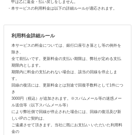
甲は乙に返金・払い戻しをしません。
・本サービスの利用料金は以下の詳細ルールが適応されます。
利用料金詳細ルール
本サービスの料金については、銀行口座引き落とし等の例外を
除き、
全て前払いです。更新料金の支払い期限は、弊社が定める支払
期限内とします。
期限内に料金の支払われない場合は、該当の回線を停止しま
す。
回線の復活には、更新料金とは別途で回復手数料として1件につ
き
3000円（税込）が追加されます。※スパムメール等の迷惑メー
ル送信等（以下スパムメール等）
により弊社側で回線が停止された場合には、回線の復活及び新
しいIPのご契約は、
ご遠慮させて頂きます。当社に既にお支払い いただいた利用料
金の