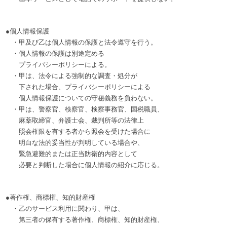
●個人情報保護
・甲及び乙は個人情報の保護と法令遵守を行う。
・個人情報の保護は別途定める
プライバシーポリシーによる。
・甲は、法令による強制的な調査・処分が
下された場合、プライバシーポリシーによる
個人情報保護についての守秘義務を負わない。
・甲は、警察官、検察官、検察事務官、国税職員、
麻薬取締官、弁護士会、裁判所等の法律上
照会権限を有する者から照会を受けた場合に
明白な法的妥当性が判明している場合や、
緊急避難的または正当防衛的内容として
必要と判断した場合に個人情報の紹介に応じる。
●著作権、商標権、知的財産権
・乙のサービス利用に関わり、甲は、
第三者の保有する著作権、商標権、知的財産権、