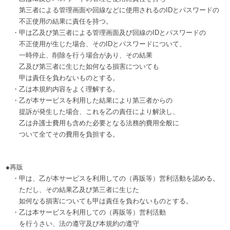
第三者による管理画面や回線などに使用されるのIDとパスワードの
不正使用の結果に責任を持つ。
・甲は乙及び第三者による管理画面及び回線のIDとパスワードの
不正使用が生じた場合、そのIDとパスワードについて、
一時停止、削除を行う場合があり、その結果
乙及び第三者に生じた如何なる損害についても
甲は責任を負わないものとする。
・乙は本規約内容をよく理解する。
・乙が本サービスを利用した結果により第三者からの
提訴が発生した場合、これを乙の責任により解決し、
乙は弁護士費用も含めた必要となる法務的費用全般に
ついて全てその費用を負担する。
●再販
・甲は、乙が本サービスを利用しての（再販等）営利活動を認める。
ただし、その結果乙及び第三者に生じた
如何なる損害についても甲は責任を負わないものとする。
・乙は本サービスを利用しての（再販等）営利活動
を行うさい、法の遵守及び本規約の遵守