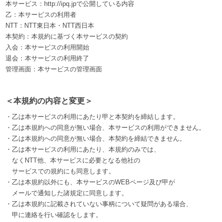
本サービス：http://ipq.jpで公開している内容
乙：本サービスの利用者
NTT：NTT東日本・NTT西日本
本契約：本規約に基づく本サービスの契約
入会：本サービスの利用開始
退会：本サービスの利用終了
管理画面：本サービスの管理画面
＜本規約の内容と変更＞
・乙は本サービスの利用にあたり甲と本契約を締結します。
・乙は本規約への同意が無い場合、本サービスの利用ができません。
・乙は本規約への同意が無い場合、本契約を締結できません。
・乙は本サービスの利用にあたり、本規約のみでは、
なくNTT他、本サービスに必要となる他社の
サービスでの規約にも同意します。
・乙は本規約以外にも、本サービスのWEBページ及び甲が
メールで通知した諸規定に同意します。
・乙は本規約に記載されていない事柄について疑問がある場合、
甲に連絡を行い確認をします。