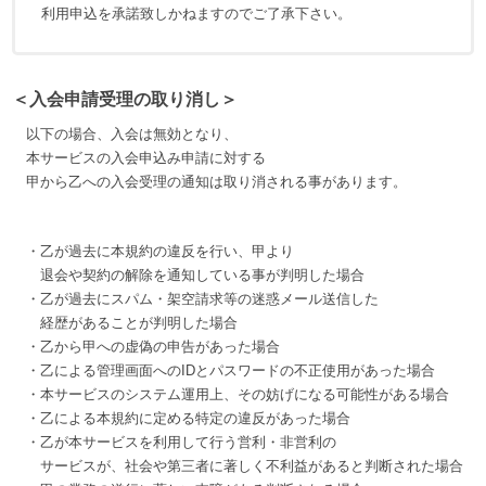
利用申込を承諾致しかねますのでご了承下さい。
＜入会申請受理の取り消し＞
以下の場合、入会は無効となり、
本サービスの入会申込み申請に対する
甲から乙への入会受理の通知は取り消される事があります。
・乙が過去に本規約の違反を行い、甲より
退会や契約の解除を通知している事が判明した場合
・乙が過去にスパム・架空請求等の迷惑メール送信した
経歴があることが判明した場合
・乙から甲への虚偽の申告があった場合
・乙による管理画面へのIDとパスワードの不正使用があった場合
・本サービスのシステム運用上、その妨げになる可能性がある場合
・乙による本規約に定める特定の違反があった場合
・乙が本サービスを利用して行う営利・非営利の
サービスが、社会や第三者に著しく不利益があると判断された場合