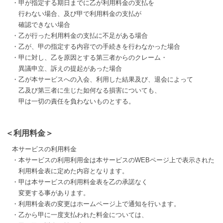
・甲が指定する期日までに乙が利用料金の支払を
行わない場合、及び甲で利用料金の支払が
確認できない場合
・乙が行った利用料金の支払に不足がある場合
・乙が、甲の指定する内容での手続きを行わなかった場合
・甲に対し、乙を原因とする第三者からのクレーム・
異議申立、訴えの提起があった場合
・乙が本サービスへの入会、利用した結果及び、退会によって
乙及び第三者に生じた如何なる損害についても、
甲は一切の責任を負わないものとする。
＜利用料金＞
本サービスの利用料金
・本サービスの利用利用金は本サービスのWEBページ上で表示された
利用料金表に定めた内容となります。
・甲は本サービスの利用料金表を乙の承諾なく
変更する事があります。
・利用料金表の変更はホームページ上で通知を行います。
・乙から甲に一度支払われた料金については、