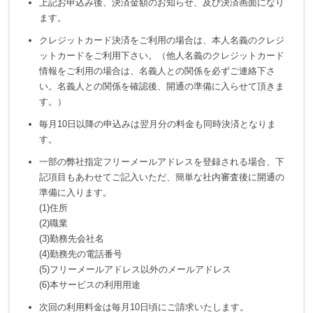
上記お申込み後、決済金額のお知らせ、及び決済画面になり
ます。
クレジットカード決済をご利用の場合は、本人名義のクレジ
ットカードをご利用下さい。（他人名義のクレジットカード
情報をご利用の場合は、名義人との関係を必ずご連絡下さ
い。名義人との関係を確認後、開通の準備に入らせて頂きま
す。）
毎月10日以降の申込みは翌月分の料金も同時決済となりま
す。
一部の弊社指定フリーメールアドレスを登録される場合、下
記項目もあわせてご記入いただ、簡単な社内審査後に開通の
準備に入ります。
(1)住所
(2)職業
(3)勤務先会社名
(4)勤務先の電話番号
(5)フリーメールアドレス以外のメールアドレス
(6)本サービスの利用用途
次回の利用料金は毎月10日頃にご請求いたします。